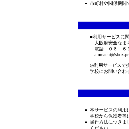
市町村や関係機関
■利用サービスに
大阪府安全なま
電話 ０６－６
ammachi@sbox.pref.
◎利用サービスで
学校にお問い合わ
本サービスの利用
学校から保護者等
操作方法につきま
ください。