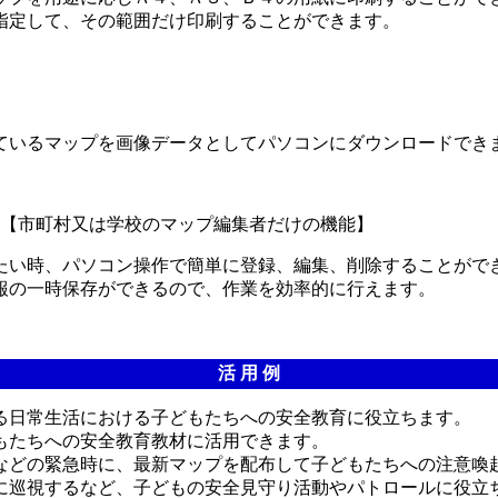
指定して、その範囲だけ印刷することができます。
ているマップを画像データとしてパソコンにダウンロードでき
市町村又は学校のマップ編集者だけの機能】
たい時、パソコン操作で簡単に登録、編集、削除することがで
報の一時保存ができるので、作業を効率的に行えます。
活 用 例
る日常生活における子どもたちへの安全教育に役立ちます。
もたちへの安全教育教材に活用できます。
などの緊急時に、最新マップを配布して子どもたちへの注意喚
に巡視するなど、子どもの安全見守り活動やパトロールに役立