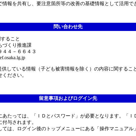
で情報を共有し、要注意箇所等の改善の基礎情報として活用で
問い合わせ先
関すること
ちづくり推進課
９４４－６６４３
osaka.lg.jp
提供している情報（子ども被害情報を除く）の内容に関するこ
せください。
留意事項およびログイン先
にあたっては、「ＩＤとパスワード」が必要となります。「Ｉ
に付与されます。
しては、ログイン後のトップメニューにある「操作マニュアル