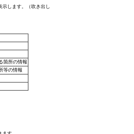
表示します。（吹き出し
る箇所の情報
所等の情報
きます。