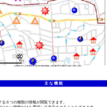
主 な 機 能
する６つの種類の情報が閲覧できます。