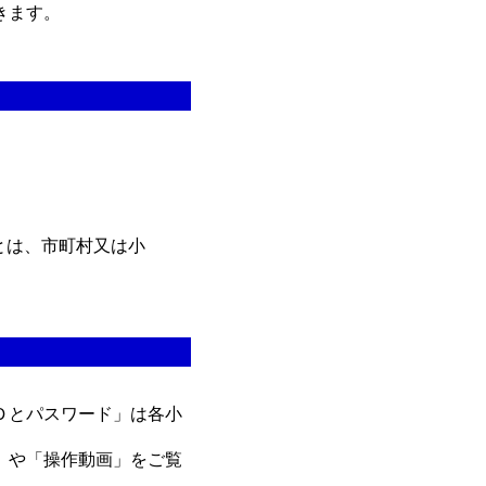
きます。
とは、市町村又は小
Ｄとパスワード」は各小
」や「操作動画」をご覧