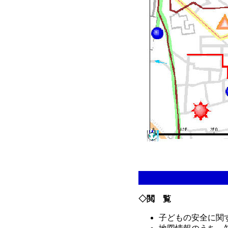
◇閲 覧
子どもの安全に関