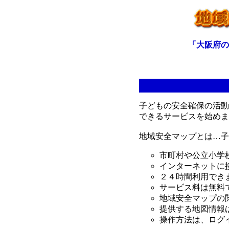
「大阪府の
子どもの安全確保の活動
できるサービスを始めま
地域安全マップとは…子
市町村や公立小学
インターネットに
２４時間利用でき
サービス料は無料
地域安全マップの
提供する地図情報
操作方法は、ログ