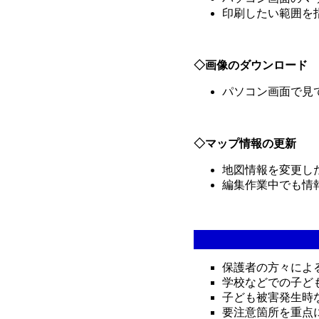
印刷したい範囲を
◇画像のダウンロード
パソコン画面で見
◇マップ情報の更新
【
地図情報を変更し
編集作業中でも情
保護者の方々によ
学校などでの子ど
子ども被害発生時
要注意箇所を重点