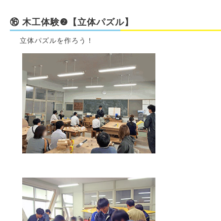
⑯ 木工体験❷【立体パズル】
立体パズルを作ろう！