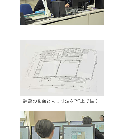
課題の図面と同じ寸法をPC上で描く