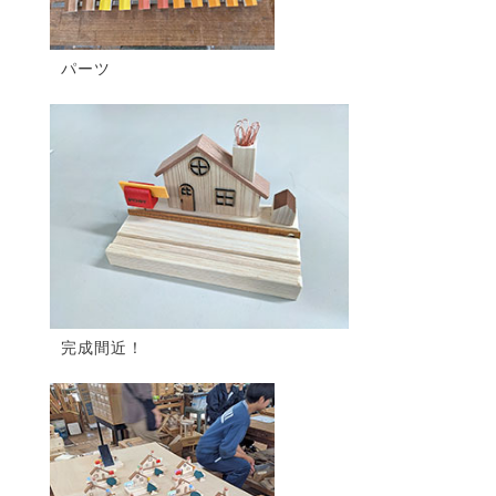
パーツ
完成間近！