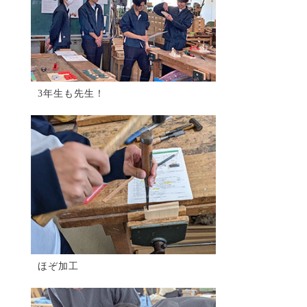
3年生も先生！
ほぞ加工