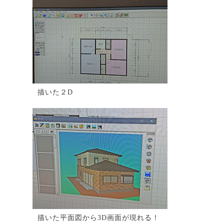
描いた２D
描いた平面図から3D画面が現れる！