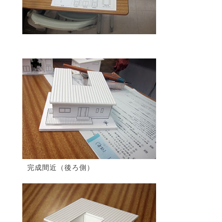
完成間近（後ろ側）