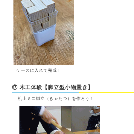
ケースに入れて完成！
⑰ 木工体験【脚立型小物置き】
机上ミニ脚立（きゃたつ）を作ろう！