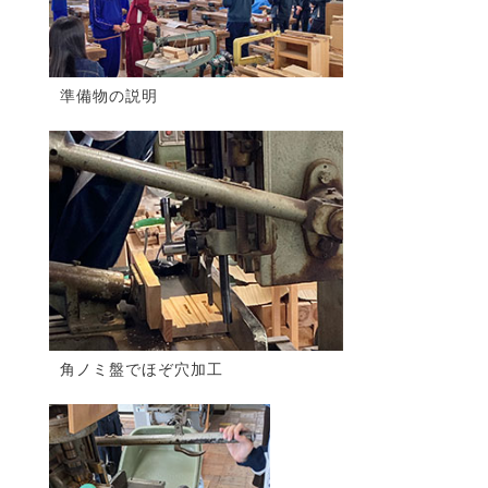
準備物の説明
角ノミ盤でほぞ穴加工