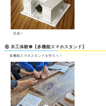
完成！
⑮ 木工体験❶【多機能スマホスタンド】
多機能スマホスタンドを作ろう！