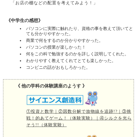
「お店の棚などの配置を考えてみよう！」
《中学生の感想》
パソコンに実際に触れたり、資格の事を教えて頂いてと
ても分かりやすかった。
商業で何をするのか分かりやすかった。
パソコンの授業が楽しかった！
何をこの科で勉強するのかを詳しく説明してくれた。
わかりやすく教えてくれてとても楽しかった。
コンビニの話がおもしろかった。
《 他の学科の体験講座のようす 》
①投資と数学｜②因数分解で放物線を追跡!?｜③挑
戦！的あてゲーム！（体験実験）｜④シルクを光ら
そう!!（体験実験）